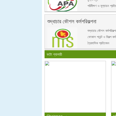
পরিবীক্ষণ ও মূল্যায়ন প্রতি
শুদ্ধাচার কৌশল কর্মপরিকল্পনা
শুদ্ধাচার কৌশল কর্মপরিকল্প
ফোকাল পয়েন্ট ও বিকল্প কর্মক
ত্রৈমাসিক প্রতিবেদন
ফটো গ্যালারী