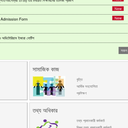
ই–ডিসেম্বর ২০২৬) এর নির্বাচিত শিক্ষার্থীদের তালিকা প্রকাশ
g Admission Form
ং ও অডিটোরিয়াম ইজারা নোটিশ
সকল
সামাজিক কাজ
বৃত্তি
আর্থিক সহযোগিতা
প্রশিক্ষণ
তথ্য অধিকার
তথ্য প্রদানকারী কর্মকর্তা
বিকল্প তথ্য প্রদানকারী কর্মকর্তা