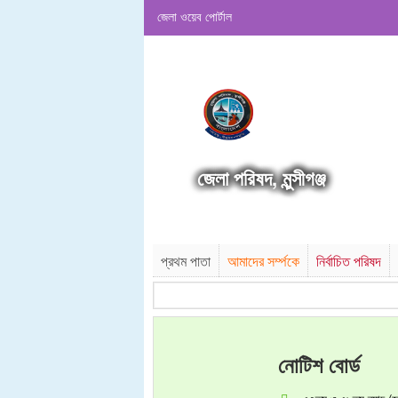
জেলা ওয়েব পোর্টাল
জেলা পরিষদ, মুন্সীগঞ্জ
প্রথম পাতা
আমাদের সর্ম্পকে
নির্বাচিত পরিষদ
নোটিশ বোর্ড