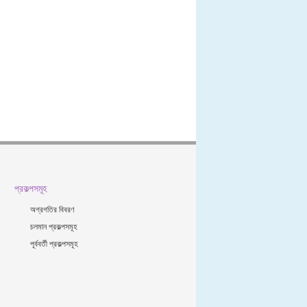
প্রকল্পসমূহ
অগ্রগতির বিবরণ
চলমান প্রকল্পসমূহ
পূর্ববর্তী প্রকল্পসমূহ