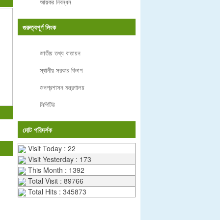
আয়কর নিবন্ধন
গুরুত্বপূর্ণ লিংক
জাতীয় তথ্য বাতায়ন
স্থানীয় সরকার বিভাগ
জনপ্রশাসন মন্ত্রণালয়
সিপিটিউ
মোট পরিদর্শক
Visit Today : 22
Visit Yesterday : 173
This Month : 1392
Total Visit : 89766
Total Hits : 345873