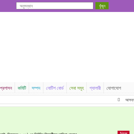
প্রশাসন
কমিটি
সম্পদ
নোটিশ বোর্ড
সেবা সমূহ
গ্যালারী
যোগাযোগ
আসন্ন ত্রয়