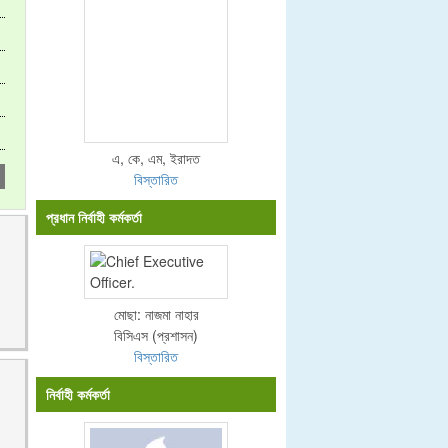
এ, কে, এম, ইরাদত
বিস্তারিত
প্রধান নির্বাহী কর্মকর্তা
মোছা: নাজমা নাহার
বিসিএস (প্রশাসন)
বিস্তারিত
নির্বাহী কর্মকর্তা