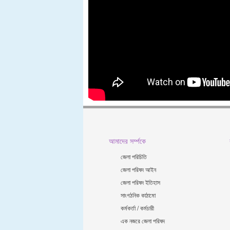
আমাদের সর্ম্পকে
জেলা পরিচিতি
জেলা পরিষদ আইন
জেলা পরিষদ ইতিহাস
সাংগঠনিক কাঠামো
কর্মকর্তা / কর্মচারী
এক নজরে জেলা পরিষদ