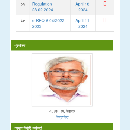
১৭
Regulation
April 18,
28.02.2024
2024
১৮
e-RFQ # 04/2022 –
April 11,
2023
2024
প্রশাসক
এ, কে, এম, ইরাদত
বিস্তারিত
প্রধান নির্বাহী কর্মকর্তা