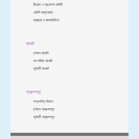
নিয়োগ ও প্রমোশন কমিটি
এডিপি বাস্তবায়ন
স্বচ্ছতা ও জবাবদিহিতা
বাজেট
চলমান বাজেট
সংশোধিত বাজেট
পূর্ববর্তী বাজেট
প্রকল্পসমূহ
অগ্রগতির বিবরণ
চলমান প্রকল্পসমূহ
পূর্ববর্তী প্রকল্পসমূহ