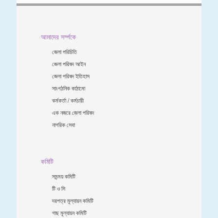
আমাদের সর্ম্পকে
জেলা পরিচিতি
জেলা পরিষদ আইন
জেলা পরিষদ ইতিহাস
সাংগঠনিক কাঠামো
কর্মকর্তা / কর্মচারী
এক নজরে জেলা পরিষদ
নাগরিক সেবা
কমিটি
সমন্ময় কমিটি
টি ও সি
দরপত্র মূল্যায়ন কমিটি
গাছ মূল্যায়ন কমিটি