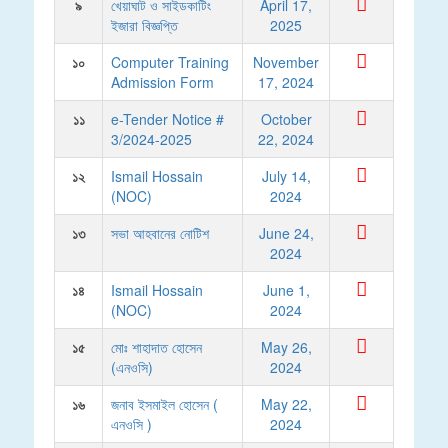
৯
খেয়াঘাট ও সাইডকাটিং
April 17,
ইজারা বিজ্ঞপ্তি
2025
১০
Computer Training
November
Admission Form
17, 2024
১১
e-Tender Notice #
October
3/2024-2025
22, 2024
১২
Ismail Hossain
July 14,
(NOC)
2024
১৩
সভা আহবানের নোটিশ
June 24,
2024
১৪
Ismail Hossain
June 1,
(NOC)
2024
১৫
মোঃ শাহাদাত হোসেন
May 26,
(এনওসি)
2024
১৬
জনাব ইসমাইল হোসেন (
May 22,
এনওসি )
2024