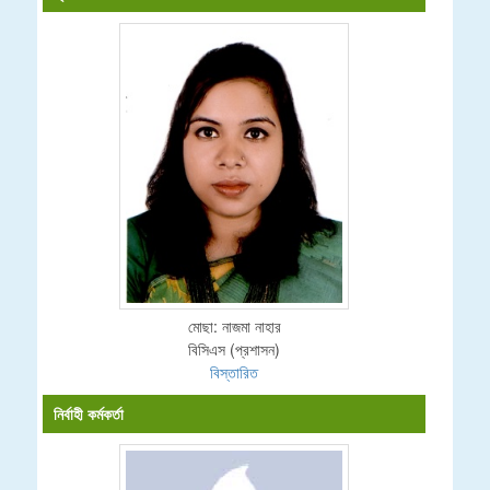
মোছা: নাজমা নাহার
বিসিএস (প্রশাসন)
বিস্তারিত
নির্বাহী কর্মকর্তা