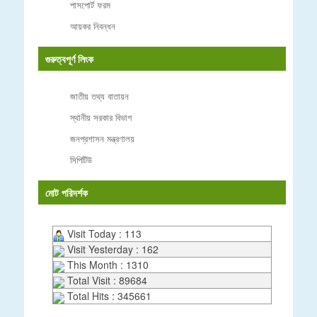
পাসপোর্ট ফরম
আয়কর নিবন্ধন
গুরুত্বপূর্ণ লিংক
জাতীয় তথ্য বাতায়ন
স্থানীয় সরকার বিভাগ
জনপ্রশাসন মন্ত্রণালয়
সিপিটিউ
মোট পরিদর্শক
Visit Today : 113
Visit Yesterday : 162
This Month : 1310
Total Visit : 89684
Total Hits : 345661