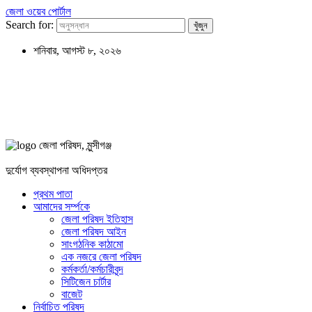
জেলা ওয়েব পোর্টাল
Search for:
শনিবার, আগস্ট ৮, ২০২৬
জেলা পরিষদ, মুন্সীগঞ্জ
দুর্যোগ ব্যবস্থাপনা অধিদপ্তর
প্রথম পাতা
আমাদের সর্ম্পকে
জেলা পরিষদ ইতিহাস
জেলা পরিষদ আইন
সাংগঠনিক কাঠামো
এক নজরে জেলা পরিষদ
কর্মকর্তা/কর্মচারীবৃন্দ
সিটিজেন চার্টার
বাজেট
নির্বাচিত পরিষদ