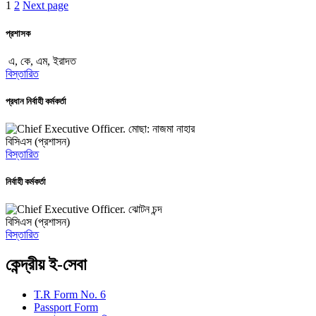
1
2
Next page
প্রশাসক
এ, কে, এম, ইরাদত
বিস্তারিত
প্রধান নির্বাহী কর্মকর্তা
মোছা: নাজমা নাহার
বিসিএস (প্রশাসন)
বিস্তারিত
নির্বাহী কর্মকর্তা
ঝোটন চন্দ
বিসিএস (প্রশাসন)
বিস্তারিত
কেন্দ্রীয় ই-সেবা
T.R Form No. 6
Passport Form