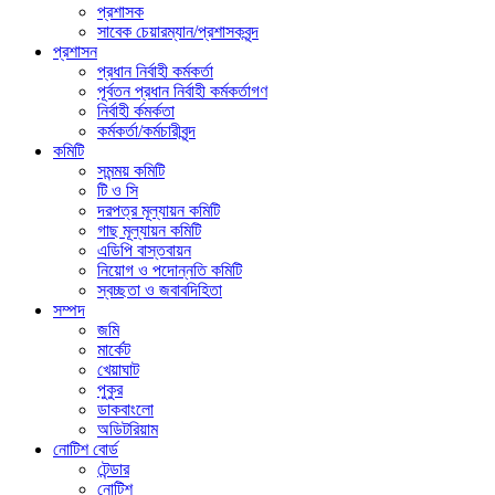
প্রশাসক
সাবেক চেয়ারম্যান/প্রশাসকবৃন্দ
প্রশাসন
প্রধান নির্বাহী কর্মকর্তা
পূর্বতন প্রধান নির্বাহী কর্মকর্তাগণ
নির্বাহী র্কমর্কতা
কর্মকর্তা/কর্মচারীবৃন্দ
কমিটি
সমন্ময় কমিটি
টি ও সি
দরপত্র মূল্যায়ন কমিটি
গাছ মূল্যায়ন কমিটি
এডিপি বাস্তবায়ন
নিয়োগ ও পদোন্নতি কমিটি
স্বচ্ছতা ও জবাবদিহিতা
সম্পদ
জমি
মার্কেট
খেয়াঘাট
পুকুর
ডাকবাংলো
অডিটরিয়াম
নোটিশ বোর্ড
টেন্ডার
নোটিশ