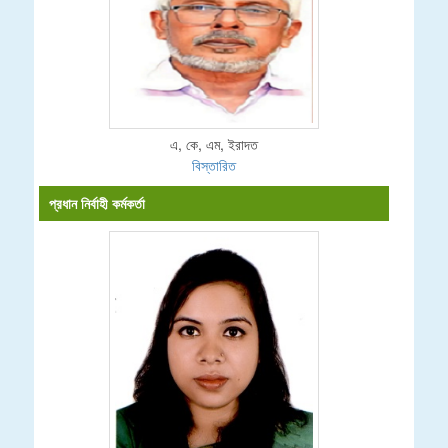
এ, কে, এম, ইরাদত
বিস্তারিত
প্রধান নির্বাহী কর্মকর্তা