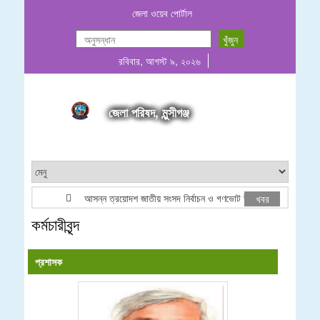
জেলা ওয়েব পোর্টাল
রবিবার, আগস্ট ৯, ২০২৬
জেলা পরিষদ, মুন্সীগঞ্জ
আসন্ন ত্রয়োদশ জাতীয় সংসদ নির্বাচন ও গণভোট উপলক্ষে লোগো ব্যবহার প্র
খবর
কর্মচারীবৃন্দ
প্রশাসক