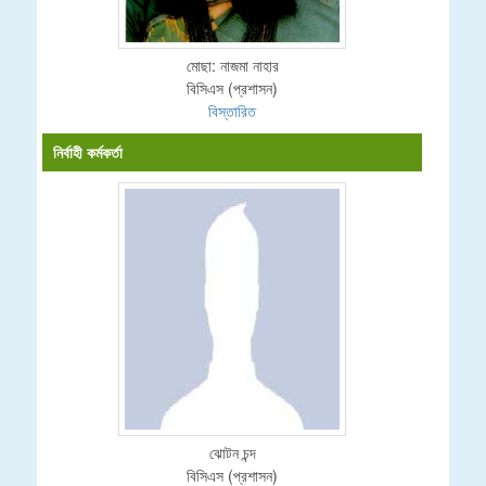
মোছা: নাজমা নাহার
বিসিএস (প্রশাসন)
বিস্তারিত
নির্বাহী কর্মকর্তা
ঝোটন চন্দ
বিসিএস (প্রশাসন)