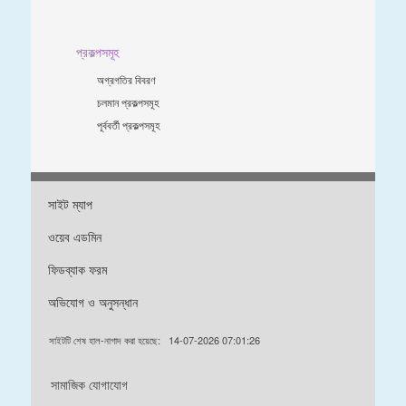
প্রকল্পসমূহ
অগ্রগতির বিবরণ
চলমান প্রকল্পসমূহ
পূর্ববর্তী প্রকল্পসমূহ
সাইট ম্যাপ
ওয়েব এডমিন
ফিডব্যাক ফরম
অভিযোগ ও অনুসন্ধান
সাইটটি শেষ হাল-নাগাদ করা হয়েছে:
14-07-2026 07:01:26
সামাজিক যোগাযোগ