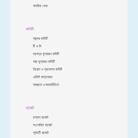
নাগরিক সেবা
কমিটি
সমন্ময় কমিটি
টি ও সি
দরপত্র মূল্যায়ন কমিটি
গাছ মূল্যায়ন কমিটি
নিয়োগ ও প্রমোশন কমিটি
এডিপি বাস্তবায়ন
স্বচ্ছতা ও জবাবদিহিতা
বাজেট
চলমান বাজেট
সংশোধিত বাজেট
পূর্ববর্তী বাজেট