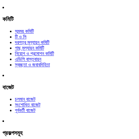
কমিটি
সমন্ময় কমিটি
টি ও সি
দরপত্র মূল্যায়ন কমিটি
গাছ মূল্যায়ন কমিটি
নিয়োগ ও প্রমোশন কমিটি
এডিপি বাস্তবায়ন
স্বচ্ছতা ও জবাবদিহিতা
বাজেট
চলমান বাজেট
সংশোধিত বাজেট
পূর্ববর্তী বাজেট
প্রকল্পসমূহ