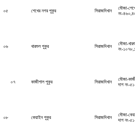
মৌজা-শেখে
০৫
শেখের নগর পুকুর
সিরাজদিখান
নং-৪৬০,৪
মৌজা-খারশ
০৬
খারশুল পুকুর
সিরাজদিখান
নং-১০৭৮,
মৌজা-কাজী
০৭
কাজীশাল পুকুর
সিরাজদিখান
দাগ নং-৫
মৌজা-কেয়
০৮
কেয়াইন পুকুর
সিরাজদিখান
দাগ নং-৫