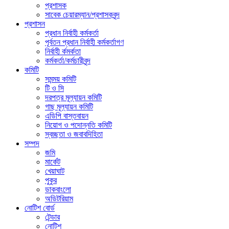
প্রশাসক
সাবেক চেয়ারম্যান/প্রশাসকবৃন্দ
প্রশাসন
প্রধান নির্বাহী কর্মকর্তা
পূর্বতন প্রধান নির্বাহী কর্মকর্তাগণ
নির্বাহী র্কমর্কতা
কর্মকর্তা/কর্মচারীবৃন্দ
কমিটি
সমন্ময় কমিটি
টি ও সি
দরপত্র মূল্যায়ন কমিটি
গাছ মূল্যায়ন কমিটি
এডিপি বাস্তবায়ন
নিয়োগ ও পদোন্নতি কমিটি
স্বচ্ছতা ও জবাবদিহিতা
সম্পদ
জমি
মার্কেট
খেয়াঘাট
পুকুর
ডাকবাংলো
অডিটরিয়াম
নোটিশ বোর্ড
টেন্ডার
নোটিশ