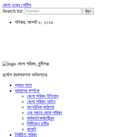
জেলা ওয়েব পোর্টাল
Search for:
শনিবার, আগস্ট ৮, ২০২৬
জেলা পরিষদ, মুন্সীগঞ্জ
দুর্যোগ ব্যবস্থাপনা অধিদপ্তর
প্রথম পাতা
আমাদের সর্ম্পকে
জেলা পরিষদ ইতিহাস
জেলা পরিষদ আইন
সাংগঠনিক কাঠামো
এক নজরে জেলা পরিষদ
কর্মকর্তা/কর্মচারীবৃন্দ
সিটিজেন চার্টার
বাজেট
নির্বাচিত পরিষদ