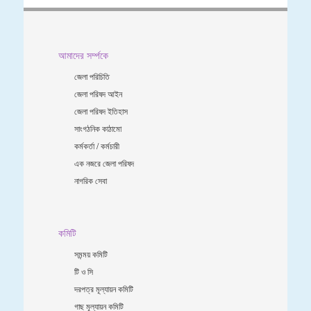
আমাদের সর্ম্পকে
জেলা পরিচিতি
জেলা পরিষদ আইন
জেলা পরিষদ ইতিহাস
সাংগঠনিক কাঠামো
কর্মকর্তা / কর্মচারী
এক নজরে জেলা পরিষদ
নাগরিক সেবা
কমিটি
সমন্ময় কমিটি
টি ও সি
দরপত্র মূল্যায়ন কমিটি
গাছ মূল্যায়ন কমিটি