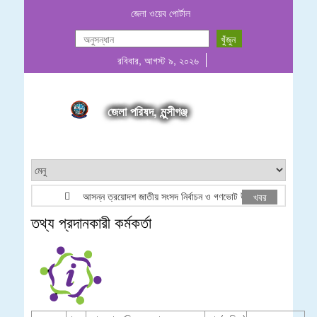
জেলা ওয়েব পোর্টাল
রবিবার, আগস্ট ৯, ২০২৬
জেলা পরিষদ, মুন্সীগঞ্জ
আসন্ন ত্রয়োদশ জাতীয় সংসদ নির্বাচন ও গণভোট উপলক্ষে লোগো ব্যবহার প্র
খবর
তথ্য প্রদানকারী কর্মকর্তা