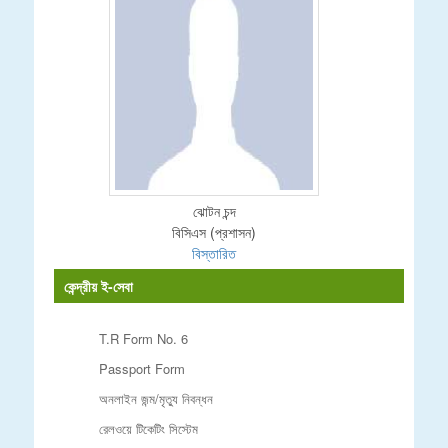
ঝোটন চন্দ
বিসিএস (প্রশাসন)
বিস্তারিত
কেন্দ্রীয় ই-সেবা
T.R Form No. 6
Passport Form
অনলাইন জন্ম/মৃত্যু নিবন্ধন
রেলওয়ে টিকেটিং সিস্টেম