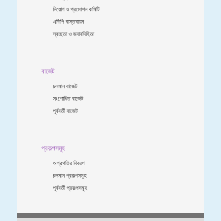
নিয়োগ ও প্রমোশন কমিটি
এডিপি বাস্তবায়ন
স্বচ্ছতা ও জবাবদিহিতা
বাজেট
চলমান বাজেট
সংশোধিত বাজেট
পূর্ববর্তী বাজেট
প্রকল্পসমূহ
অগ্রগতির বিবরণ
চলমান প্রকল্পসমূহ
পূর্ববর্তী প্রকল্পসমূহ