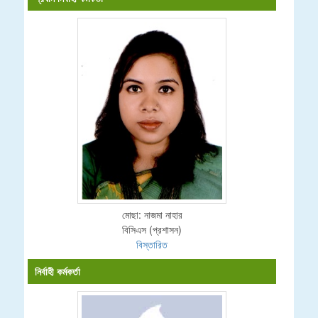
মোছা: নাজমা নাহার
বিসিএস (প্রশাসন)
বিস্তারিত
নির্বাহী কর্মকর্তা