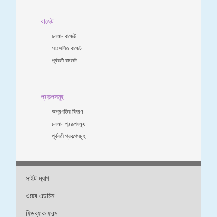
বাজেট
চলমান বাজেট
সংশোধিত বাজেট
পূর্ববর্তী বাজেট
প্রকল্পসমূহ
অগ্রগতির বিবরণ
চলমান প্রকল্পসমূহ
পূর্ববর্তী প্রকল্পসমূহ
সাইট ম্যাপ
ওয়েব এডমিন
ফিডব্যাক ফরম