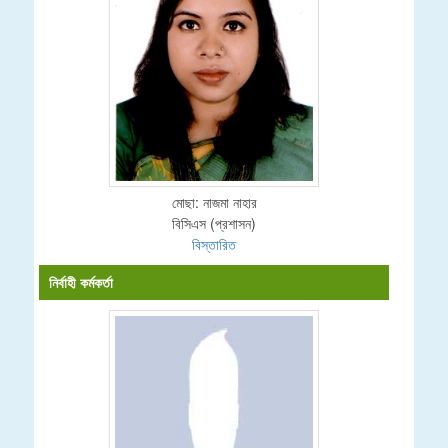
মোছা: নাজমা নাহার
বিসিএস (প্রশাসন)
বিস্তারিত
নির্বাহী কর্মকর্তা