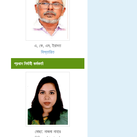
এ, কে, এম, ইরাদত
বিস্তারিত
প্রধান নির্বাহী কর্মকর্তা
মোছা: নাজমা নাহার