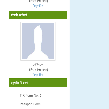
বিসিএস (প্রশাসন)
বিস্তারিত
নির্বাহী কর্মকর্তা
ঝোটন চন্দ
বিসিএস (প্রশাসন)
বিস্তারিত
কেন্দ্রীয় ই-সেবা
T.R Form No. 6
Passport Form