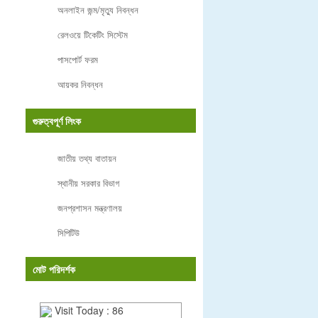
অনলাইন জন্ম/মৃত্যু নিবন্ধন
রেলওয়ে টিকেটিং সিস্টেম
পাসপোর্ট ফরম
আয়কর নিবন্ধন
গুরুত্বপূর্ণ লিংক
জাতীয় তথ্য বাতায়ন
স্থানীয় সরকার বিভাগ
জনপ্রশাসন মন্ত্রণালয়
সিপিটিউ
মোট পরিদর্শক
Visit Today : 86