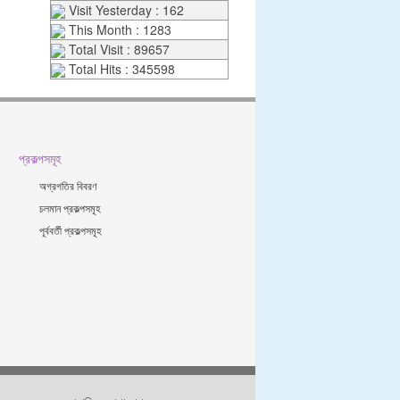
Visit Yesterday : 162
This Month : 1283
Total Visit : 89657
Total Hits : 345598
প্রকল্পসমূহ
অগ্রগতির বিবরণ
চলমান প্রকল্পসমূহ
পূর্ববর্তী প্রকল্পসমূহ