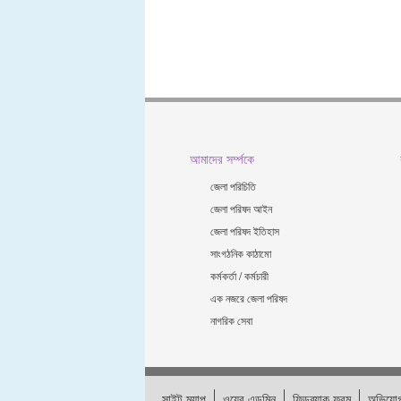
আমাদের সর্ম্পকে
জেলা পরিচিতি
জেলা পরিষদ আইন
জেলা পরিষদ ইতিহাস
সাংগঠনিক কাঠামো
কর্মকর্তা / কর্মচারী
এক নজরে জেলা পরিষদ
নাগরিক সেবা
সাইট ম্যাপ
ওয়েব এডমিন
ফিডব্যাক ফরম
অভিযোগ