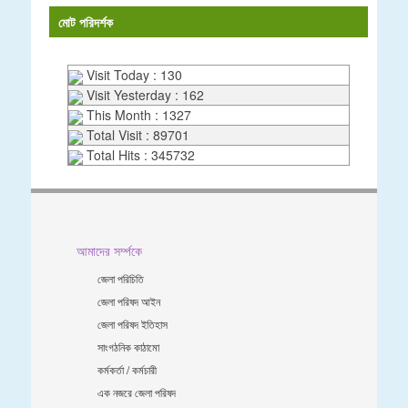
মোট পরিদর্শক
Visit Today : 130
Visit Yesterday : 162
This Month : 1327
Total Visit : 89701
Total Hits : 345732
আমাদের সর্ম্পকে
জেলা পরিচিতি
জেলা পরিষদ আইন
জেলা পরিষদ ইতিহাস
সাংগঠনিক কাঠামো
কর্মকর্তা / কর্মচারী
এক নজরে জেলা পরিষদ