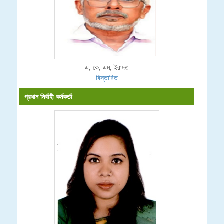
এ, কে, এম, ইরাদত
বিস্তারিত
প্রধান নির্বাহী কর্মকর্তা