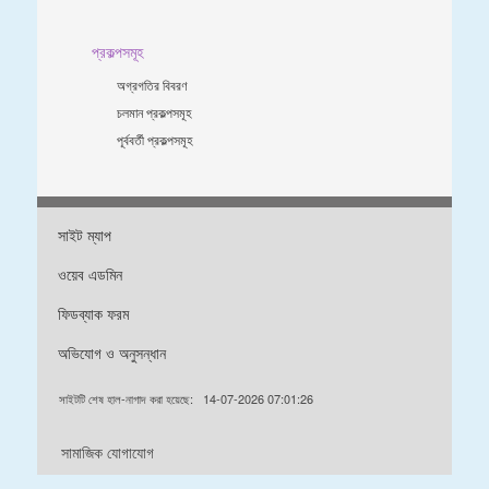
প্রকল্পসমূহ
অগ্রগতির বিবরণ
চলমান প্রকল্পসমূহ
পূর্ববর্তী প্রকল্পসমূহ
সাইট ম্যাপ
ওয়েব এডমিন
ফিডব্যাক ফরম
অভিযোগ ও অনুসন্ধান
সাইটটি শেষ হাল-নাগাদ করা হয়েছে:
14-07-2026 07:01:26
সামাজিক যোগাযোগ