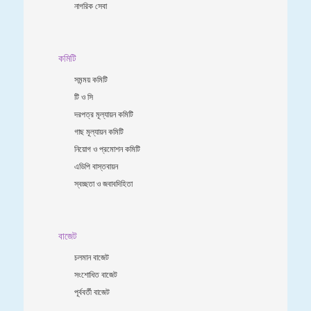
নাগরিক সেবা
কমিটি
সমন্ময় কমিটি
টি ও সি
দরপত্র মূল্যায়ন কমিটি
গাছ মূল্যায়ন কমিটি
নিয়োগ ও প্রমোশন কমিটি
এডিপি বাস্তবায়ন
স্বচ্ছতা ও জবাবদিহিতা
বাজেট
চলমান বাজেট
সংশোধিত বাজেট
পূর্ববর্তী বাজেট