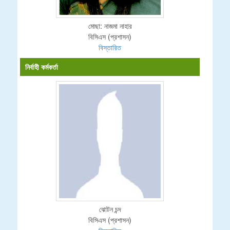
মোছা: নাজমা নাহার
বিসিএস (প্রশাসন)
বিস্তারিত
নির্বাহী কর্মকর্তা
ঝোটন চন্দ
বিসিএস (প্রশাসন)