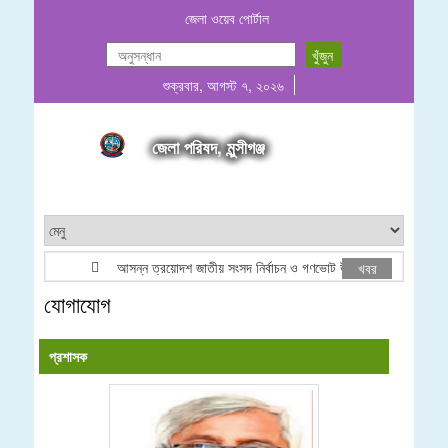
জেলা ওয়েব পোর্টাল
শুক্রবার, আগস্ট ৭, ২০২৬
জেলা পরিষদ, মুন্সীগঞ্জ
আসন্ন ত্রয়োদশ জাতীয় সংসদ নির্বাচন ও গণভোট উপলক্ষে লোগো ব্যবহার প্র
খবর
যোগাযোগ
প্রশাসক