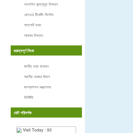
অনলাইন জন্ম/মৃত্যু নিবন্ধন
রেলওয়ে টিকেটিং সিস্টেম
পাসপোর্ট ফরম
আয়কর নিবন্ধন
গুরুত্বপূর্ণ লিংক
জাতীয় তথ্য বাতায়ন
স্থানীয় সরকার বিভাগ
জনপ্রশাসন মন্ত্রণালয়
সিপিটিউ
মোট পরিদর্শক
Visit Today : 93