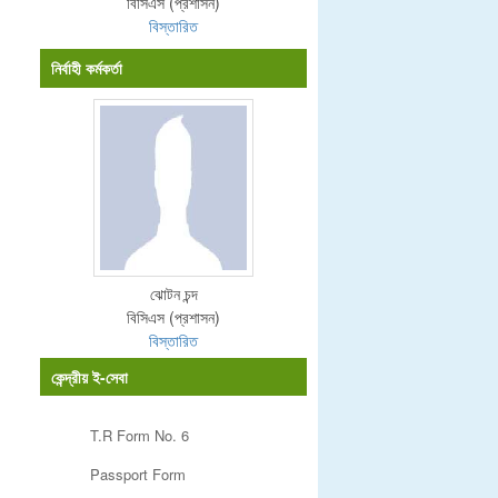
বিসিএস (প্রশাসন)
বিস্তারিত
নির্বাহী কর্মকর্তা
ঝোটন চন্দ
বিসিএস (প্রশাসন)
বিস্তারিত
কেন্দ্রীয় ই-সেবা
T.R Form No. 6
Passport Form