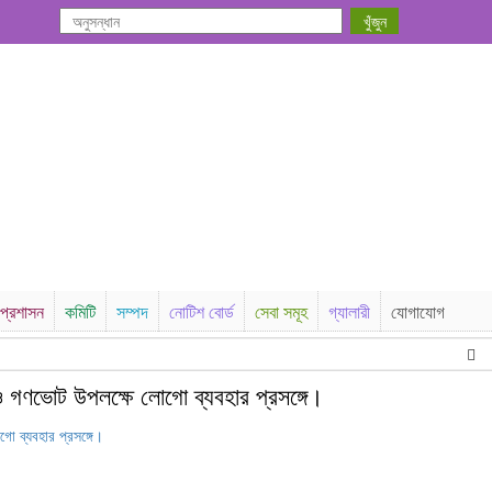
প্রশাসন
কমিটি
সম্পদ
নোটিশ বোর্ড
সেবা সমূহ
গ্যালারী
যোগাযোগ
আসন
ও গণভোট উপলক্ষে লোগো ব্যবহার প্রসঙ্গে।
ো ব্যবহার প্রসঙ্গে।