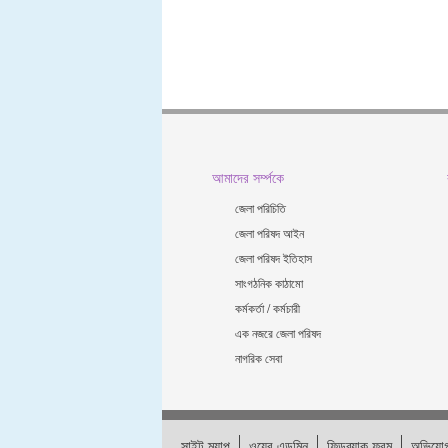
আমাদের সর্ম্পকে
জেলা পরিচিতি
জেলা পরিষদ আইন
জেলা পরিষদ ইতিহাস
সাংগঠনিক কাঠামো
কর্মকর্তা / কর্মচারী
এক নজরে জেলা পরিষদ
নাগরিক সেবা
সাইট ম্যাপ
ওয়েব এডমিন
ফিডব্যাক ফরম
অভিযোগ