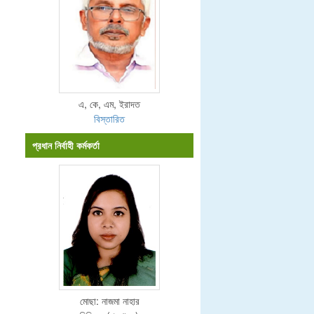
এ, কে, এম, ইরাদত
বিস্তারিত
প্রধান নির্বাহী কর্মকর্তা
মোছা: নাজমা নাহার