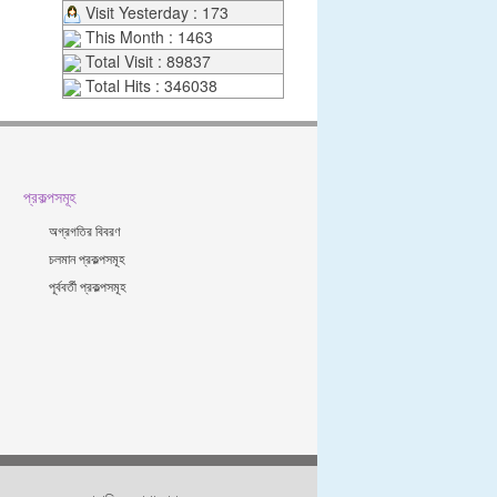
Visit Yesterday : 173
This Month : 1463
Total Visit : 89837
Total Hits : 346038
প্রকল্পসমূহ
অগ্রগতির বিবরণ
চলমান প্রকল্পসমূহ
পূর্ববর্তী প্রকল্পসমূহ