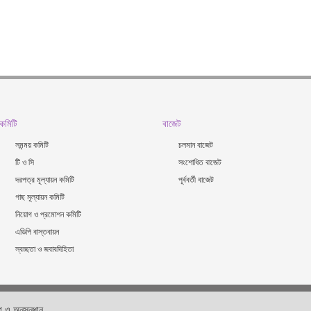
কমিটি
বাজেট
সমন্ময় কমিটি
চলমান বাজেট
টি ও সি
সংশোধিত বাজেট
দরপত্র মূল্যায়ন কমিটি
পূর্ববর্তী বাজেট
গাছ মূল্যায়ন কমিটি
নিয়োগ ও প্রমোশন কমিটি
এডিপি বাস্তবায়ন
স্বচ্ছতা ও জবাবদিহিতা
 ও অনুসন্ধান