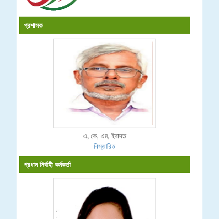
প্রশাসক
এ, কে, এম, ইরাদত
বিস্তারিত
প্রধান নির্বাহী কর্মকর্তা