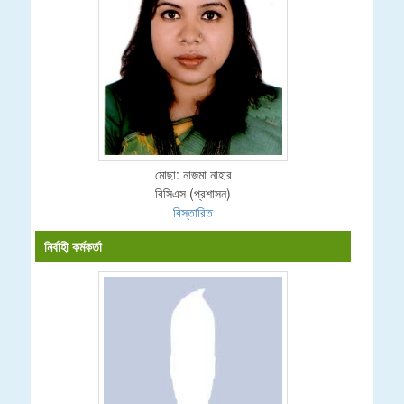
মোছা: নাজমা নাহার
বিসিএস (প্রশাসন)
বিস্তারিত
নির্বাহী কর্মকর্তা