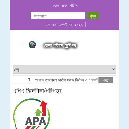
জেলা ওয়েব পোর্টাল
সোমবার, আগস্ট ১০, ২০২৬
জেলা পরিষদ, মুন্সীগঞ্জ
আসন্ন ত্রয়োদশ জাতীয় সংসদ নির্বাচন ও গণভোট উপলক্ষে লোগো ব্যবহার প্
খবর
এপিএ নির্দেশিকা/পরিপত্র