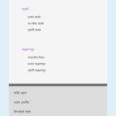
বাজেট
চলমান বাজেট
সংশোধিত বাজেট
পূর্ববর্তী বাজেট
প্রকল্পসমূহ
অগ্রগতির বিবরণ
চলমান প্রকল্পসমূহ
পূর্ববর্তী প্রকল্পসমূহ
সাইট ম্যাপ
ওয়েব এডমিন
ফিডব্যাক ফরম